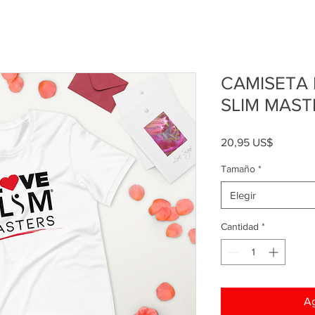
CAMISETA 
SLIM MAST
Precio
20,95 US$
Tamaño
*
Elegir
Cantidad
*
Ag