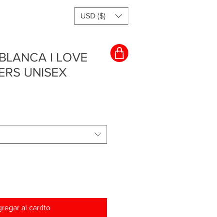
USD ($)
BLANCA I LOVE
ERS UNISEX
regar al carrito