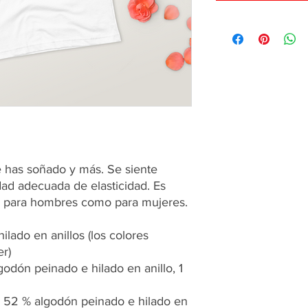
e has soñado y más. Se siente 
dad adecuada de elasticidad. Es 
o para hombres como para mujeres.
er)