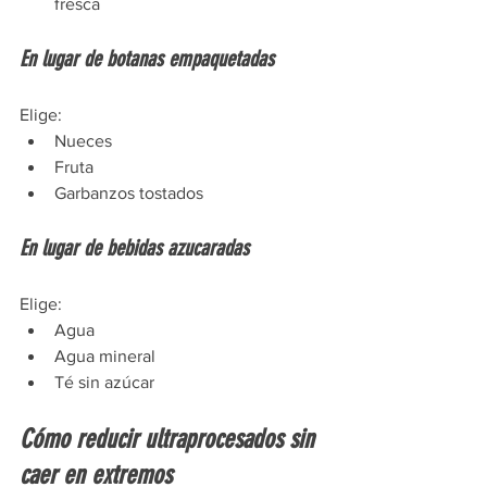
fresca
En lugar de botanas empaquetadas
Elige:
Nueces
Fruta
Garbanzos tostados
En lugar de bebidas azucaradas
Elige:
Agua
Agua mineral
Té sin azúcar
Cómo reducir ultraprocesados sin 
caer en extremos