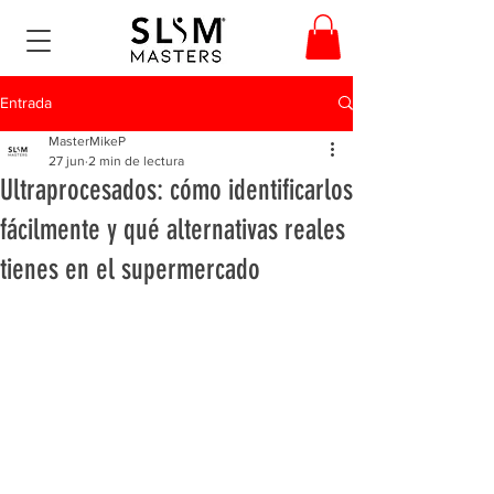
Entrada
MasterMikeP
27 jun
2 min de lectura
Ultraprocesados: cómo identificarlos
fácilmente y qué alternativas reales
tienes en el supermercado